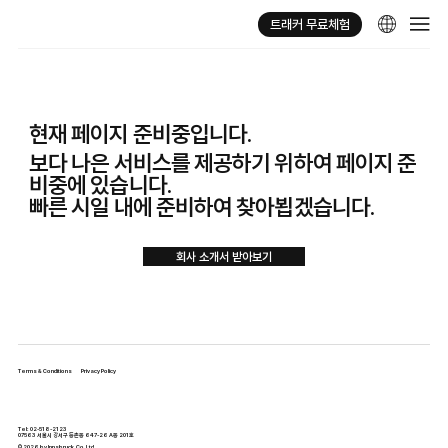
트래커 무료체험
현재 페이지 준비중입니다.
보다 나은 서비스를 제공하기 위하여 페이지 준
비중에 있습니다.
빠른 시일 내에 준비하여 찾아뵙겠습니다.
회사 소개서 받아보기
Terms & Conditions
Privacy Policy
Tel: 02-518-2123
07563 서울시 강서구 등촌동 647-26 A동 201호
© 2026 by Innsbruck.Co.Ltd.