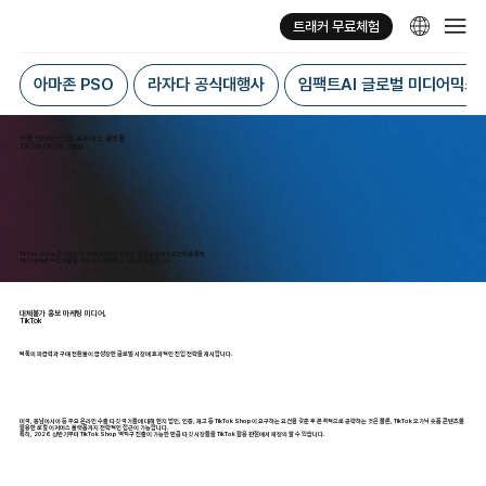
트래커 무료체험
아마존 PSO
라자다 공식대행사
임팩트AI 글로벌 미디어믹스
숏폼 엔터테인먼트 & 커머스 플랫폼
TikTok·TikTok Shop
TikTok Shop은 브랜드와 크리에이터가 다양한 인앱 쇼핑 터치포인트를 통해
TikTok에서 직접 제품을 선보이고 판매할 수 있도록 지원합니다.
대체불가 홍보 마케팅 미디어,
TikTok
틱톡의 파급력과 구매 전환율이 급성장한 글로벌 시장에 효과적인 진입 전략을 제시합니다.
미국, 동남아시아 등 주요 온라인 수출 타깃 국가들에 대해 현지 법인, 인증, 재고 등 TikTok Shop이 요구하는 요건을 갖춘 후 본격적으로 공략하는 것은 물론, TikTok 오가닉 숏폼 콘텐츠를
활용한 로컬 이커머스 플랫폼까지 전략적인 접근이 가능합니다.
특히, 2026 상반기부터 TikTok Shop 역직구 진출이 가능한 만큼 타깃 시장들을 TikTok 활용 관점에서 재정의 할 수 있습니다.